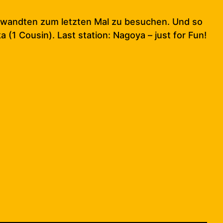
rwandten zum letzten Mal zu besuchen. Und so
(1 Cousin). Last station: Nagoya – just for Fun!