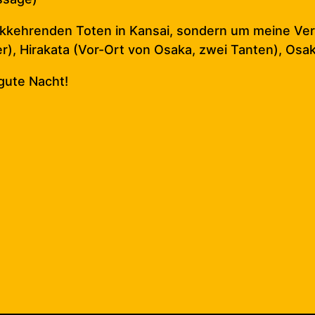
ückkehrenden Toten in Kansai, sondern um meine Ve
), Hirakata (Vor-Ort von Osaka, zwei Tanten), Osaka 
gute Nacht!