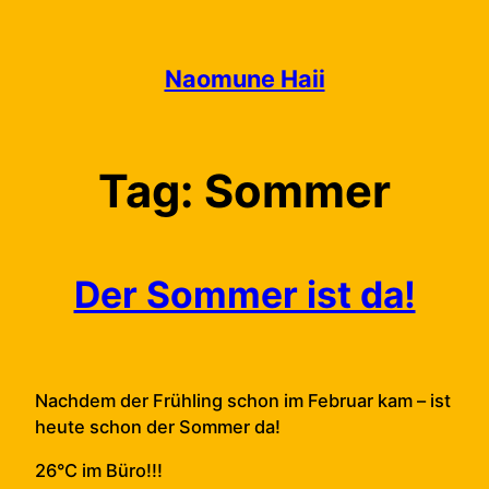
Skip
to
content
Naomune Haii
Tag:
Sommer
Der Sommer ist da!
Nachdem der Frühling schon im Februar kam – ist
heute schon der Sommer da!
26°C im Büro!!!