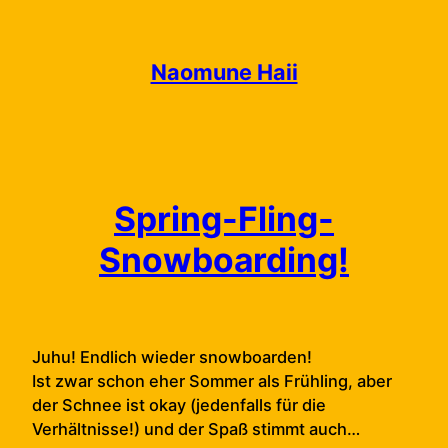
Skip
to
content
Naomune Haii
Spring-Fling-
Snowboarding!
Juhu! Endlich wieder snowboarden!
Ist zwar schon eher Sommer als Frühling, aber
der Schnee ist okay (jedenfalls für die
Verhältnisse!) und der Spaß stimmt auch…