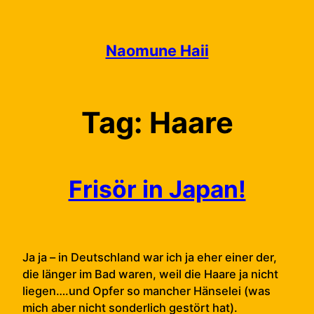
Skip
to
content
Naomune Haii
Tag:
Haare
Frisör in Japan!
Ja ja – in Deutschland war ich ja eher einer der,
die länger im Bad waren, weil die Haare ja nicht
liegen….und Opfer so mancher Hänselei (was
mich aber nicht sonderlich gestört hat).