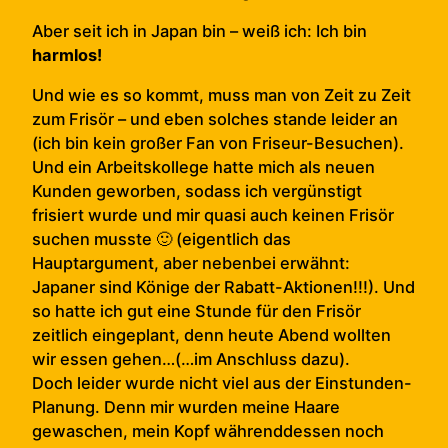
Aber seit ich in Japan bin – weiß ich: Ich bin
harmlos!
Und wie es so kommt, muss man von Zeit zu Zeit
zum Frisör – und eben solches stande leider an
(ich bin kein großer Fan von Friseur-Besuchen).
Und ein Arbeitskollege hatte mich als neuen
Kunden geworben, sodass ich vergünstigt
frisiert wurde und mir quasi auch keinen Frisör
suchen musste 🙂 (eigentlich das
Hauptargument, aber nebenbei erwähnt:
Japaner sind Könige der Rabatt-Aktionen!!!). Und
so hatte ich gut eine Stunde für den Frisör
zeitlich eingeplant, denn heute Abend wollten
wir essen gehen…(…im Anschluss dazu).
Doch leider wurde nicht viel aus der Einstunden-
Planung. Denn mir wurden meine Haare
gewaschen, mein Kopf währenddessen noch