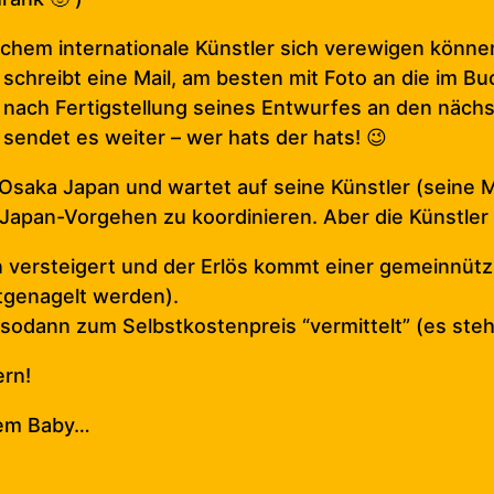
elchem internationale Künstler sich verewigen könn
, schreibt eine Mail, am besten mit Foto an die im
 nach Fertigstellung seines Entwurfes an den nächs
 sendet es weiter – wer hats der hats! 😉
Osaka Japan und wartet auf seine Künstler (seine Mit
apan-Vorgehen zu koordinieren. Aber die Künstler 
versteigert und der Erlös kommt einer gemeinnützig
tgenagelt werden).
odann zum Selbstkostenpreis “vermittelt” (es steht
ern!
erem Baby…