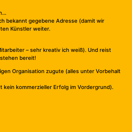
en…
 Buch bekannt gegebene Adresse (damit wir
ten Künstler weiter.
arbeiter – sehr kreativ ich weiß). Und reist
stehen bereit!
en Organisation zugute (alles unter Vorbehalt
 kein kommerzieller Erfolg im Vordergrund).