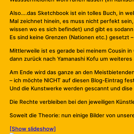
Also….das Sketchbook ist ein tolles Buch, in w
Mal zeichnet hinein, es muss nicht perfekt sein
wissen wo es sich befindet) und gibt es sodann
Es sind keine Grenzen (Nationen etc.) gesetzt –
Mittlerweile ist es gerade bei meinem Cousin in 
dann zurück nach Yamanashi Kofu um weiteres J
Am Ende wird das ganze an den Meistbietenden 
– ich möchte NICHT auf diesen Blog-Eintrag fes
Und die Kunstwerke werden gescannt und dise s
Die Rechte verbleiben bei den jeweiligen Künstl
Soweit die Theorie: nun einige Bilder von uns
[Show slideshow]